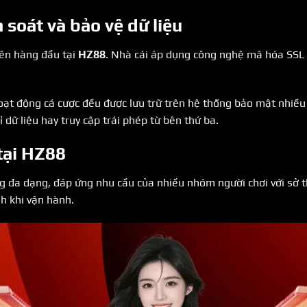
 soát và bảo vệ dữ liệu
lên hàng đầu tại
HZ88
. Nhà cái áp dụng công nghệ mã hóa SSL 
hoạt động cá cược đều được lưu trữ trên hệ thống bảo mật nhiều
ỉ dữ liệu hay truy cập trái phép từ bên thứ ba.
 tại HZ88
g đa dạng, đáp ứng nhu cầu của nhiều nhóm người chơi với sở 
nh khi vận hành.