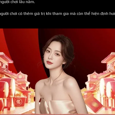
 người chơi lâu năm.
người chơi có thêm giá trị khi tham gia mà còn thể hiện định hướ