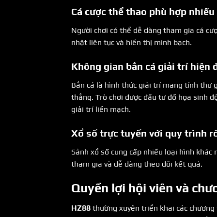
Cá cược thể thao phù hợp nhiều
Người chơi có thể dễ dàng tham gia cá cư
nhật liên tục và hiển thị minh bạch.
Không gian bắn cá giải trí hiện 
Bắn cá là hình thức giải trí mang tính th
thẳng. Trò chơi được đầu tư đồ họa sinh đ
giải trí liền mạch.
Xổ số trực tuyến với quy trình r
Sảnh xổ số cung cấp nhiều loại hình khác 
tham gia và dễ dàng theo dõi kết quả.
Quyền lợi hội viên và ch
HZ88
thường xuyên triển khai các chương 