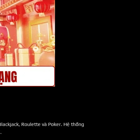
Blackjack, Roulette và Poker. Hệ thống
.