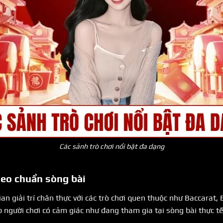
Các sảnh trò chơi nổi bật đa dạng
heo chuẩn sòng bài
n giải trí chân thực với các trò chơi quen thuộc như Baccarat, 
p người chơi có cảm giác như đang tham gia tại sòng bài thực tế