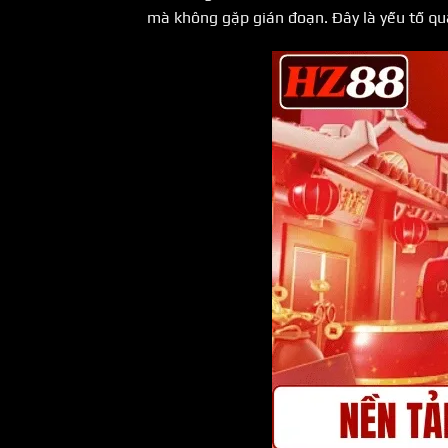
mà không gặp gián đoạn. Đây là yếu tố quan