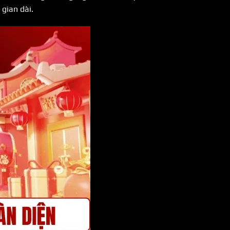
 gian dài.